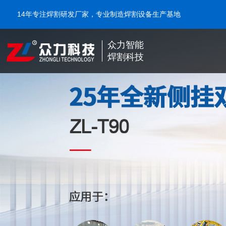
14年专注焊割研发厂家，专业制造焊割设备生产基地
众力智能
焊割科技