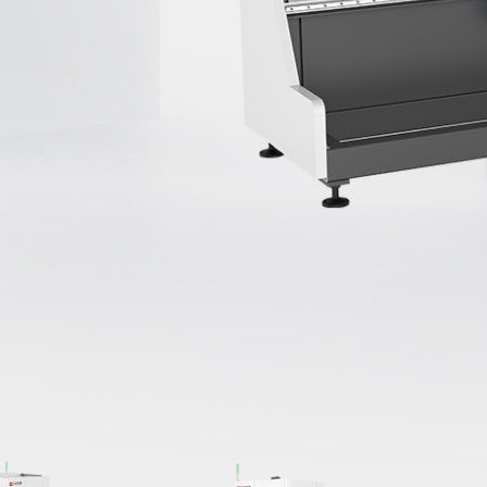
垂直切割，
全行程万能卡盘，
结构简单
了解详情