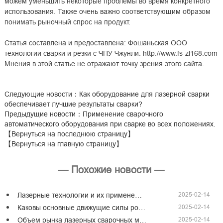
можем уменьшить некоторые проблемы во время конкретного
использования. Также очень важно соответствующим образом
понимать рыночный спрос на продукт.
Статья составлена и предоставлена: Фошаньская ООО
технологии сварки и резки с ЧПУ Чжунли. http://www.fs-zl168.com
Мнения в этой статье не отражают точку зрения этого сайта.
Следующие новости
：Как оборудование для лазерной сварки
обеспечивает лучшие результаты сварки?
Предыдущие новости
：Применение сварочного
автоматического оборудования при сварке во всех положениях.
【Вернуться на последнюю страницу】
【Вернуться на главную страницу】
— Похожие новости —
2025-02-14
Лазерные технологии и их примене…
2025-02-14
Каковы основные движущие силы ро…
2025-02-14
Объем рынка лазерных сварочных м…