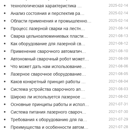
2025-02-14
технологическая характеристика …
2025-02-14
Анализ состояния и перспектив ра…
2025-02-14
Области применения и промышленно…
2021-08-14
Процесс лазерной сварки на лестн…
2021-08-13
Сварка цельноалюминиевых пласти…
2021-08-12
Как оборудование для лазерной св…
2021-08-10
Применение сварочного автоматич…
2021-08-09
Автономный сварочный робот может…
2021-08-06
Что может дать нам использование…
2021-08-05
Лазерное сварочное оборудование…
2021-08-04
Каков конкретный принцип работы …
2021-08-03
Система устройства сварочного ап…
2021-08-02
Широко ли используется лазерное …
2021-07-31
Основные принципы работы и испол…
2021-07-30
Система питания лазерного свароч…
2021-07-29
Требования к оборудованию для ла…
2021-07-28
Преимущества и особенности автом…